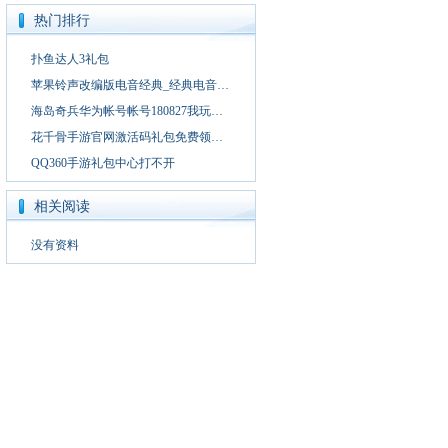
热门排行
扑鱼达人3礼包
苹果铃声改编版电音经典_经典电音…
海岛奇兵华为帐号帐号180827我玩…
花千骨手游官网激活码礼包免费领…
QQ360手游礼包中心打不开
相关阅读
没有资料