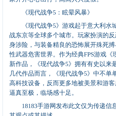
《现代战争5：眩晕风暴》
《现代战争5》游戏起于意大利水城
战东京等全球多个城市。玩家扮演的反恐军官
身涉险，与装备精良的恐怖展开殊死搏
性武器危害世界。作为经典FPS游戏《
新作品，《现代战争5》拥有有史以来
几代作品而言，《现代战争5》中不单
高科技设备，反而更多地被美景和游客
逼真至极，临场感十足。
18183手游网发布此文仅为传递信息，
其观点或其描述。