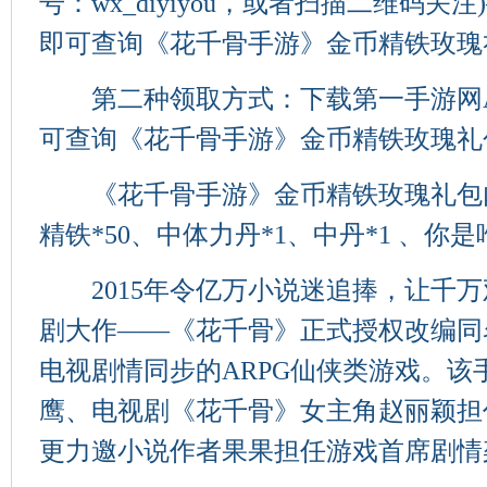
号：wx_diyiyou，或者扫描二维码关
即可查询《花千骨手游》金币精铁玫瑰
第二种领取方式：下载第一手游网A
可查询《花千骨手游》金币精铁玫瑰礼
《花千骨手游》金币精铁玫瑰礼包内容：
精铁*50、中体力丹*1、中丹*1 、你是唯
2015年令亿万小说迷追捧，让千万
剧大作——《花千骨》正式授权改编同
电视剧情同步的ARPG仙侠类游戏。该
鹰、电视剧《花千骨》女主角赵丽颖担
更力邀小说作者果果担任游戏首席剧情