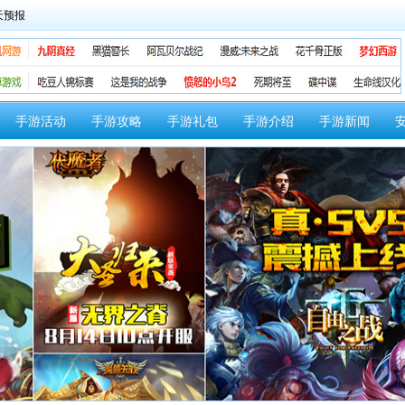
手游活动
手游攻略
手游礼包
手游介绍
手游新闻