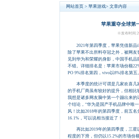
网站首页
>
苹果游戏
> 文章内容
苹果重夺全球第
※发布时间:20
2021年第四季度，苹果凭借新品i
除了苹果不出所料夺冠之外，被网友誉
见到华为和荣耀的身影，中国手机品
不错。详细排名是：苹果市场份额22
PO 9%排名第四，vivo以8%排名第五
本季度的统计可谓是几家欢喜几家
的手机厂商虽有较好的提升，但相比
我想是诸多网友脑中第一个蹦出来的词汇
个结论，“华为是国产手机品牌中唯
风！比如2018年的第四季度，前五名
16.1%，可以说相当接近了！
再比如2019年的第四季度，三星以
程度的下滑，但仍以15.2%的市场