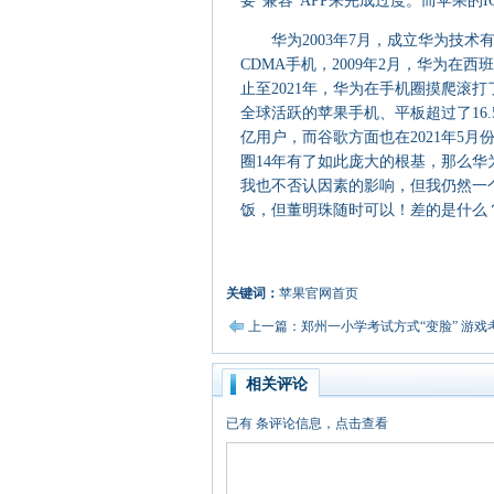
要“兼容”APP来完成过度。而苹果的
华为2003年7月，成立华为技术有
CDMA手机，2009年2月，华为在西
止至2021年，华为在手机圈摸爬滚打了
全球活跃的苹果手机、平板超过了16
亿用户，而谷歌方面也在2021年5
圈14年有了如此庞大的根基，那么华
我也不否认因素的影响，但我仍然一
饭，但董明珠随时可以！差的是什么
关键词：
苹果官网首页
上一篇：郑州一小学考试方式“变脸” 游戏
相关评论
已有
条评论信息，点击查看