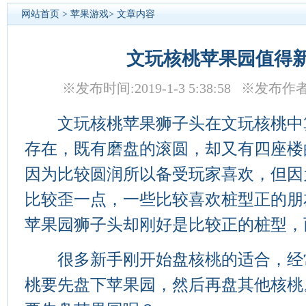
网站首页
>
苹果游戏
> 文章内容
文玩核桃苹果园值得
※发布时间:2019-1-3 5:38:58 ※发布作
文玩核桃苹果狮子头在文玩核桃中
存在，既有磨盘的滚圆，却又有四座楼
因为比较圆润所以备受玩家喜欢，但因
比较歪一点，一些比较喜欢桩型正的朋
苹果园狮子头却刚好是比较正的桩型，
很多新手刚开始盘核桃的适合，经
桃要先盘下苹果园，然后再盘其他核桃